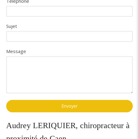
Téléphone
Sujet
Message
Envoyer
Audrey LERIQUIER, chiropracteur à
proximité de Caen