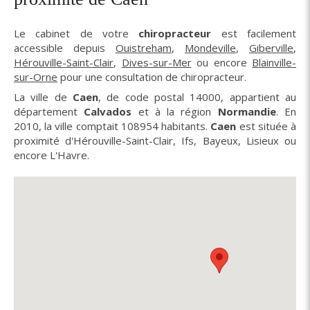
Le cabinet de votre
chiropracteur
est facilement
accessible depuis
Ouistreham
,
Mondeville
,
Giberville
,
Hérouville-Saint-Clair
,
Dives-sur-Mer
ou encore
Blainville-
sur-Orne
pour une consultation de chiropracteur.
La ville de
Caen
, de code postal 14000, appartient au
département
Calvados
et à la région
Normandie
. En
2010, la ville comptait 108954 habitants.
Caen
est située à
proximité d'Hérouville-Saint-Clair, Ifs, Bayeux, Lisieux ou
encore L'Havre.