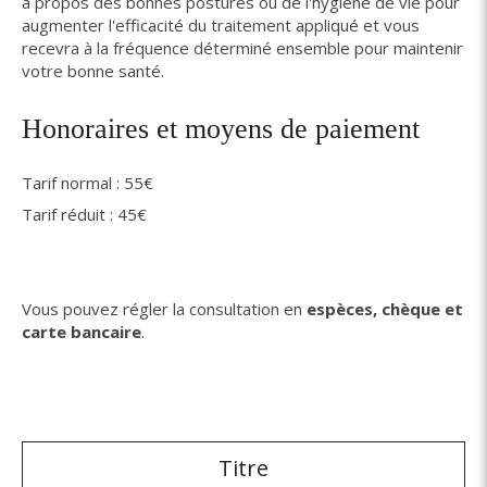
à propos des bonnes postures ou de l'hygiène de vie pour
augmenter l'efficacité du traitement appliqué et vous
recevra à la fréquence déterminé ensemble pour maintenir
votre bonne santé.
Honoraires et moyens de paiement
Tarif normal : 55€
Tarif réduit : 45€
Vous pouvez régler la consultation en
espèces, chèque et
carte bancaire
.
Titre